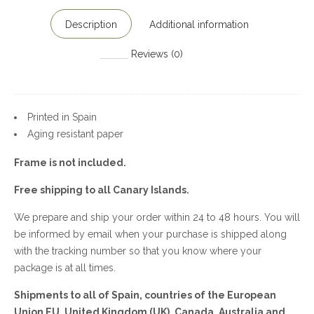
Description
Additional information
Reviews (0)
Printed in Spain
Aging resistant paper
Frame is not included.
Free shipping to all Canary Islands.
We prepare and ship your order within 24 to 48 hours. You will
be informed by email when your purchase is shipped along
with the tracking number so that you know where your
package is at all times.
Shipments to all of Spain, countries of the European
Union EU, United Kingdom (UK), Canada, Australia and