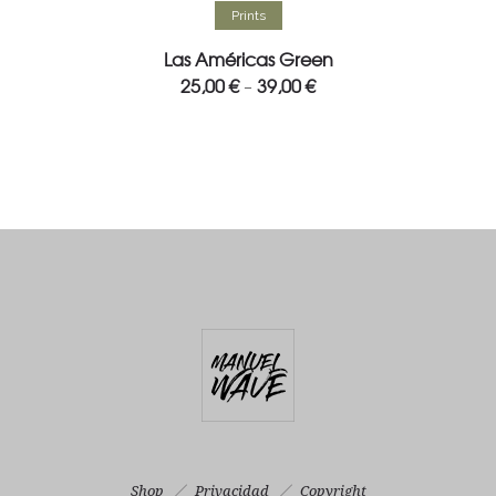
Select options
Prints
Las Américas Green
25,00
€
39,00
€
–
Shop
Privacidad
Copyright