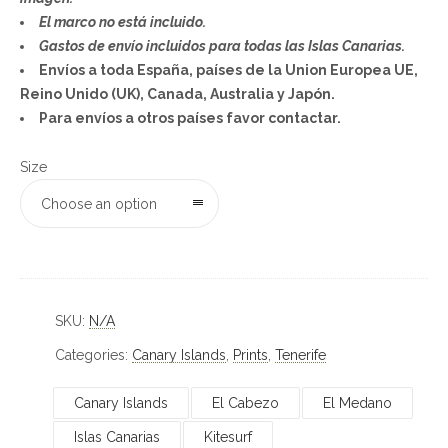
El marco no está incluido.
Gastos de envío incluidos para todas las Islas Canarias.
Envíos a toda España, países de la Union Europea UE,
Reino Unido (UK), Canada, Australia y Japón.
Para envíos a otros países favor contactar.
Size
Choose an option
SKU:
N/A
Categories:
Canary Islands
,
Prints
,
Tenerife
Canary Islands
El Cabezo
El Medano
Islas Canarias
Kitesurf