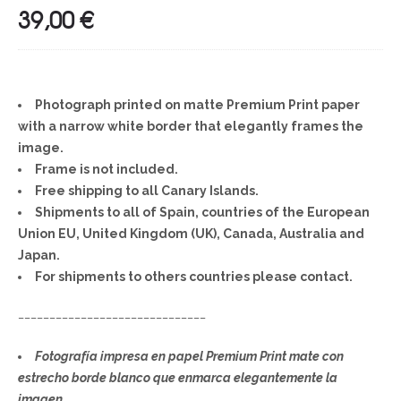
39,00
€
Photograph printed on matte Premium Print paper
with a narrow white border that elegantly frames the
image.
Frame is not included.
Free shipping to all Canary Islands.
Shipments to all of Spain, countries of the European
Union EU, United Kingdom (UK), Canada, Australia and
Japan.
For shipments to others countries please contact.
______________________________
Fotografía impresa en papel Premium Print mate con
estrecho borde blanco que enmarca elegantemente la
imagen.